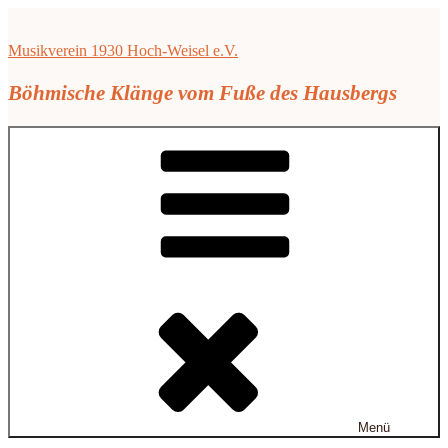
Zum
Inhalt
Musikverein 1930 Hoch-Weisel e.V.
springen
Böhmische Klänge vom Fuße des Hausbergs
Menü