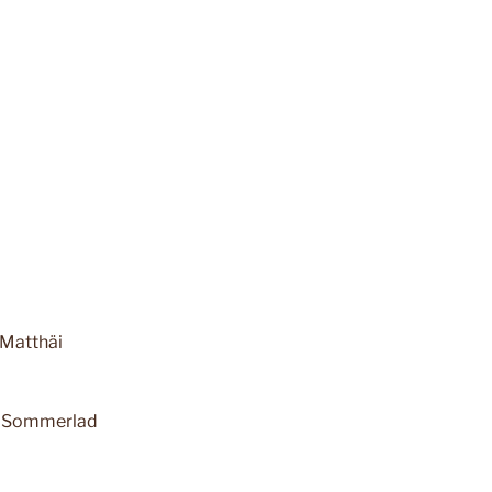
 Matthäi
i Sommerlad