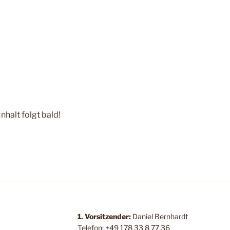
nhalt folgt bald!
1. Vorsitzender:
Daniel Bernhardt
Telefon:
+49 178 33 8 77 36