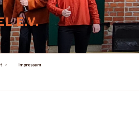
L E.V.
t
Impressum